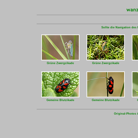
Sollte die Navigation des 
Grüne Zwergzikade
Grüne Zwergzikade
Gemeine Blutzikade
Gemeine Blutzikade
Original-Photos 