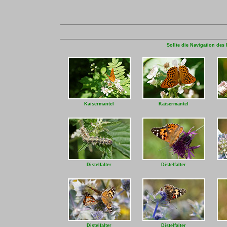
Sollte die Navigation des 
Kaisermantel
Kaisermantel
Distelfalter
Distelfalter
Distelfalter
Distelfalter