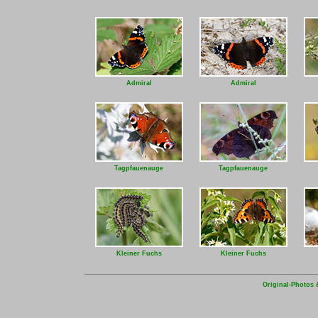
Admiral
Admiral
Tagpfauenauge
Tagpfauenauge
Kleiner Fuchs
Kleiner Fuchs
Original-Photos 