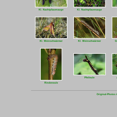
Kl. Nachtpfauenauge
Kl. Nachtpfauenauge
Kl. Weinschwärmer
Kl. Weinschwärmer
G
Pfeileule
Rindeneule
Original-Photos 