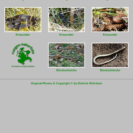
Kreuzotter
Kreuzotter
Kreuzotter
Blindschleiche
Blindschleiche
Original-Photos & Copyright © by Dietrich Röhrbein